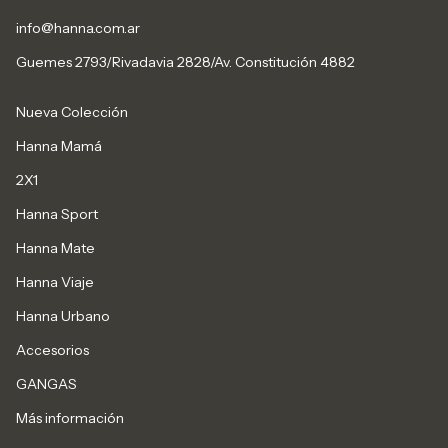
info@hanna.com.ar
Guemes 2793/Rivadavia 2828/Av. Constitución 4882
Nueva Colección
Hanna Mamá
2X1
Hanna Sport
Hanna Mate
Hanna Viaje
Hanna Urbano
Accesorios
GANGAS
Más información