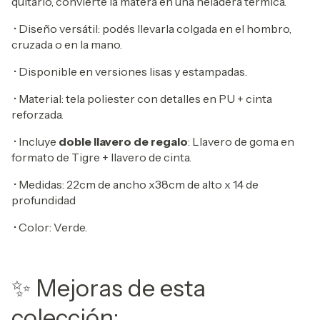
quitarlo, convierte la matera en una heladera térmica.
•
Diseño versátil: podés llevarla colgada en el hombro,
cruzada o en la mano.
•
Disponible en versiones lisas y estampadas.
• Material: tela poliester con detalles en PU + cinta
reforzada.
•
Incluye
doble llavero de regalo
: Llavero de goma en
formato de Tigre + llavero de cinta.
• Medidas: 22cm de ancho x38cm de alto x 14 de
profundidad
• Color: Verde.
✨ Mejoras de esta
colección: