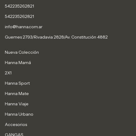
542235262821
542235262821
info@hanna.com.ar
Guemes 2793/Rivadavia 2828/Av. Constitución 4882
Nueva Colección
Hanna Mamá
2X1
Hanna Sport
Hanna Mate
Hanna Viaje
Hanna Urbano
Accesorios
GANGAS