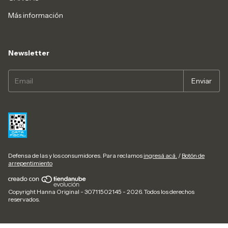
Más información
Newsletter
Defensa de las y los consumidores. Para reclamos
ingresá acá.
/
Botón de
arrepentimiento
Copyright Hanna Original - 30711502145 - 2026. Todos los derechos
reservados.