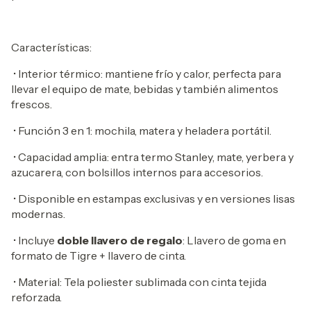
Características:
•
Interior térmico: mantiene frío y calor, perfecta para
llevar el equipo de mate, bebidas y también alimentos
frescos.
•
Función 3 en 1: mochila, matera y heladera portátil.
•
Capacidad amplia: entra termo Stanley, mate, yerbera y
azucarera, con bolsillos internos para accesorios.
•
Disponible en estampas exclusivas y en versiones lisas
modernas.
•
Incluye
doble llavero de regalo
: Llavero de goma en
formato de Tigre + llavero de cinta.
• Material: Tela poliester sublimada con cinta tejida
reforzada.