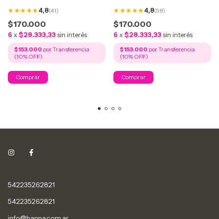
4,8
(41)
4,8
(58)
$170.000
$170.000
6
x
$28.333,33
sin interés
6
x
$28.333,33
sin interés
$153.000
$153.000
542235262821
542235262821
info@hanna.com.ar