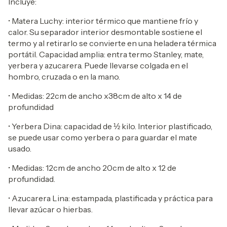
Incluye:
•
Matera Luchy: interior térmico que mantiene frío y
calor. Su separador interior desmontable sostiene el
termo y al retirarlo se convierte en una heladera térmica
portátil. Capacidad amplia: entra termo Stanley, mate,
yerbera y azucarera. Puede llevarse colgada en el
hombro, cruzada o en la mano.
• Medidas: 22cm de ancho x38cm de alto x 14 de
profundidad
•
Yerbera Dina: capacidad de ½ kilo. Interior plastificado,
se puede usar como yerbera o para guardar el mate
usado.
• Medidas: 12cm de ancho 20cm de alto x 12 de
profundidad.
•
Azucarera Lina: estampada, plastificada y práctica para
llevar azúcar o hierbas.