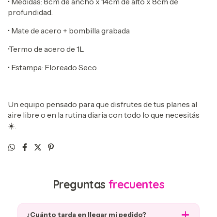
• Medidas: 8cm de ancho x 14cm de alto x 8cm de
profundidad.
•
 Mate de acero + bombilla grabada
•Termo de acero de 1L
• Estampa: Floreado Seco.
Un equipo pensado para que disfrutes de tus planes al
aire libre o en la rutina diaria con todo lo que necesitás
☀️.
Preguntas
frecuentes
¿Cuánto tarda en llegar mi pedido?