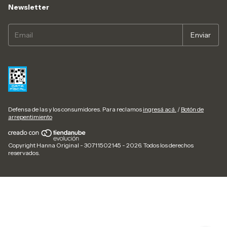
Newsletter
Defensa de las y los consumidores. Para reclamos
ingresá acá.
/
Botón de
arrepentimiento
Copyright Hanna Original - 30711502145 - 2026. Todos los derechos
reservados.