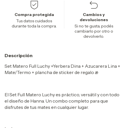
Compra protegida
Cambios y
devoluciones
Tus datos cuidados
durante toda la compra.
Si no te gusta, podés
cambiarlo por otro o
devolverlo.
Descripción
Set Matero Full Luchy +Yerbera Dina + Azucarera Lina +
Mate/Termo + plancha de sticker de regalo
🎁
El Set Full Matero Luchy es práctico, versátil y con todo
el diseño de Hanna. Un combo completo para que
disfrutes de tus mates en cualquier lugar.