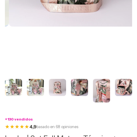
+130 vendidos
4,9
basado en 68 opiniones